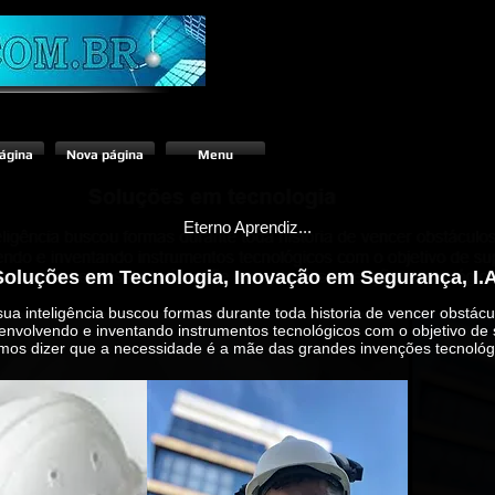
ágina
Nova página
Menu
Eterno Aprendiz...
Soluções em Tecnologia, Inovação em Segurança, I.A
a inteligência buscou formas durante toda historia de vencer obstácu
envolvendo e inventando instrumentos tecnológicos com o objetivo de 
os dizer que a necessidade é a mãe das grandes invenções tecnológi