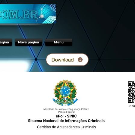
ágina
Nova página
Menu
Download