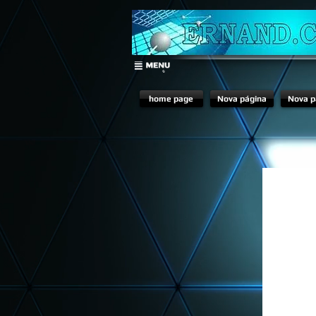
© Copyright
home page
Nova página
Nova p